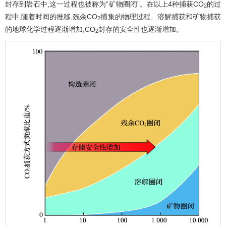
封存到岩石中,这一过程也被称为“矿物圈闭”。在以上4种捕获CO
的过
2
程中,随着时间的推移,残余CO
捕集的物理过程、溶解捕获和矿物捕获
2
的地球化学过程逐渐增加,CO
封存的安全性也逐渐增加。
2