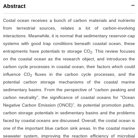
Abstract
Costal ocean receives a bunch of carbon materials and nutrients
from terrestrial sources, relates a lot of carbon-involving
interactions. Meanwhile, it is normal that sedimentary reservoir-cap
systems with good trap conditions beneath coastal ocean, these
entrapments have potentials to storage CO
. This review focuses
2
on the coastal ocean as the research object, and introduces the
carbon cycle processes in coastal ocean, their factors which could
influence CO
fluxes in the carbon cycle processes, and the
2
potential carbon storage mechanisms of the coastal marine
sedimentary basins. From the perspective of “carbon peaking and
carbon neutrality”, the significance of coastal oceans for “Ocean
Negative Carbon Emission (ONCE)”, its potential promotion paths,
carbon storage potentials in sedimentary basins and the problems
faced by coastal oceans are discussed. Overall, the costal ocean is
one of the important blue carbon sink areas. In the coastal marine
seawater system, improving the reaction efficiency of microbial