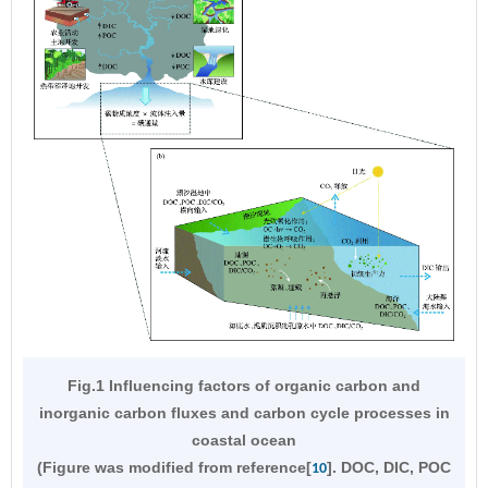
Fig.1 Influencing factors of organic carbon and
inorganic carbon fluxes and carbon cycle processes in
coastal ocean
(Figure was modified from reference[
]. DOC, DIC, POC
10