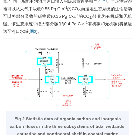
9
32
[
,
]
量,与同一系统中河流向河口输入的碳总量近乎相当
。全球潮汐湿
-1
地可以从大气中吸收0.55 Pg C·a
的CO
,而湿地生态系统的生命活动
2
-1
可以将部分吸收的碳物质(0.35 Pg C·a
的CO
)转化为有机碳和无机
2
-1
碳。该生态系统中绝大部分碳(约0.4 Pg C·a
有机碳和无机碳)将被运
送至河口水域(
)。
图2
Fig.2 Statistic data of organic carbon and inorganic
carbon fluxes in the three subsystems of tidal wetlands,
estuarine and continental shelf in coastal marine