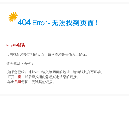
http404错误
没有找到您要访问的页面，请检查您是否输入正确url。
请尝试以下操作：
·如果您已经在地址栏中输入该网页的地址，请确认其拼写正确。
·打开
主页
，然后查找指向您感兴趣信息的链接。
·单击
后退
链接，尝试其他链接。