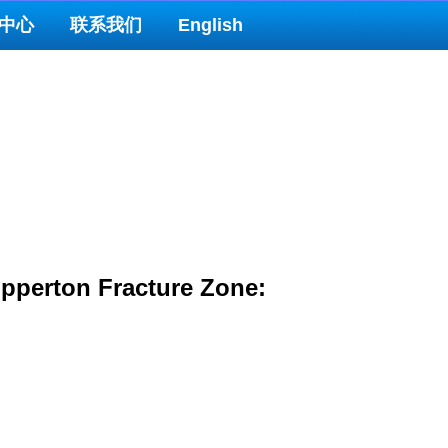
中心
联系我们
English
lipperton Fracture Zone: