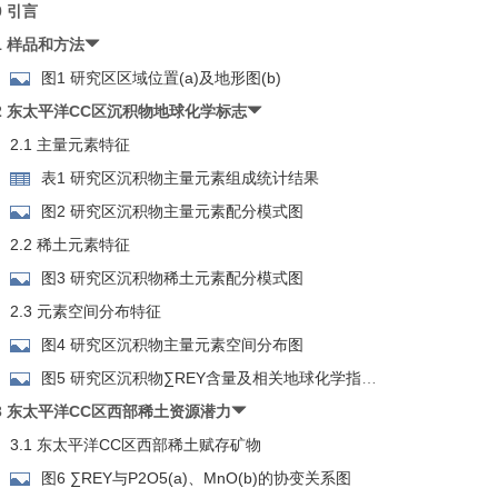
0 引言
1 样品和方法
图1 研究区区域位置(a)及地形图(b)
2 东太平洋CC区沉积物地球化学标志
2.1 主量元素特征
表1 研究区沉积物主量元素组成统计结果
图2 研究区沉积物主量元素配分模式图
2.2 稀土元素特征
图3 研究区沉积物稀土元素配分模式图
2.3 元素空间分布特征
图4 研究区沉积物主量元素空间分布图
图5 研究区沉积物∑REY含量及相关地球化学指标
空间分布特征
3 东太平洋CC区西部稀土资源潜力
3.1 东太平洋CC区西部稀土赋存矿物
图6 ∑REY与P2O5(a)、MnO(b)的协变关系图