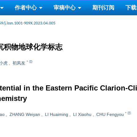
作者中心
审稿中心
期刊订阅
下载
69/j.issn.1001-909X.2023.04.005
沉积物地球化学标志
*
小虎
,
初凤友
ential in the Eastern Pacific Clarion-C
hemistry
*
ao
,
ZHANG Weiyan
,
LI Huaiming
,
LI Xiaohu
,
CHU Fengyou