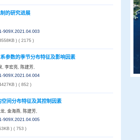
机制的研究进展
01-909X.2021.04.003
 3558KB )
(
2175
)
盐体系参数的季节分布特征及影响因素
泉, 李宏亮, 陈建芳,
01-909X.2021.04.004
 4427KB )
(
852
)
2的空间分布特征及其控制因素
云龙, 金海燕, 陈建芳,
01-909X.2021.04.005
63KB )
(
753
)