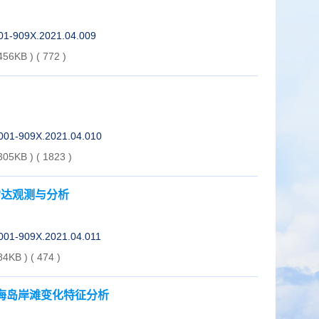
001-909X.2021.04.009
456KB )
(
772
)
1001-909X.2021.04.010
305KB )
(
1823
)
雷达观测与分析
1001-909X.2021.04.011
84KB )
(
474
)
能海岛岸滩变化特征分析