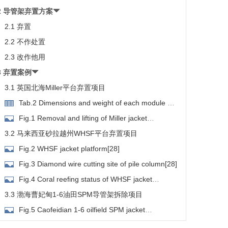
2 导管架弃置方案
2.1 弃置
2.2 不作处置
2.3 改作他用
3 弃置案例
3.1 英国北海Miller平台弃置项目
Tab.2 Dimensions and weight of each module of
upper platform
Fig.1 Removal and lifting of Miller jacket
latform[22]
3.2 马来西亚砂拉越州WHSF平台弃置项目
Fig.2 WHSF jacket platform[28]
Fig.3 Diamond wire cutting site of pile column[28]
Fig.4 Coral reefing status of WHSF jacket
latform[28]
3.3 渤海曹妃甸1-6油田SPM导管架拆除项目
Fig.5 Caofeidian 1-6 oilfield SPM jacket
latform[26]
3.4 胜利埕岛油田固定平台拆除项目