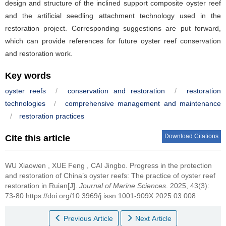
design and structure of the inclined support composite oyster reef
and the artificial seedling attachment technology used in the
restoration project. Corresponding suggestions are put forward,
which can provide references for future oyster reef conservation
and restoration work.
Key words
oyster reefs
/
conservation and restoration
/
restoration
technologies
/
comprehensive management and maintenance
/
restoration practices
Download Citations
Cite this article
WU Xiaowen
,
XUE Feng
,
CAI Jingbo
.
Progress in the protection
and restoration of China’s oyster reefs: The practice of oyster reef
restoration in Ruian[J].
Journal of Marine Sciences
. 2025, 43(3):
73-80 https://doi.org/10.3969/j.issn.1001-909X.2025.03.008
Previous Article
Next Article