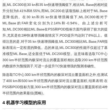
面,ML.DC300在30 kn和35 kn快速增强阈值下,相比ML.Base的相对提
升分别为8.41%和8.55%,而ML.DC200在该项指标上相对于ML.Base
是降低的。在30 kn和35 kn快速增强阈值下,ML.DC300相对于
ML.Base的FAR变化分别为2.14%和-0.94%。由上述分析可
知,ML.DC300相比ML.Base在PSS和POD指标方面均获得了较大的提
升,尤其是在2种快速增强阈值情况下,POD提升均达到了8%以上。值
得注意的是,对于35 kn 快速增强阈值,ML.DC300相比ML.Base,FAR指
标表现出一定程度的降低。总的来说,ML.DC300的性能不仅超过了基
准模型ML.Base,还全面优于ML.DC200模型。这意味着选取TC中心
300 km半径范围内极深对流云的覆盖面积相比选取200 km半径范围
内数据作为预报因子,可进一步提升TC快速增强的预测准确性。
除选取TC中心300 km半径范围内的极深对流云覆盖面积之外,也测试
了400 km和500 km半径范围内的极深对流云覆盖面积,结果表明:在
PSS和POD指标方面,300 km半径范围内的极深对流云覆盖面积在4种
半径范围内效果最佳(图略)。
4 机器学习模型的应用