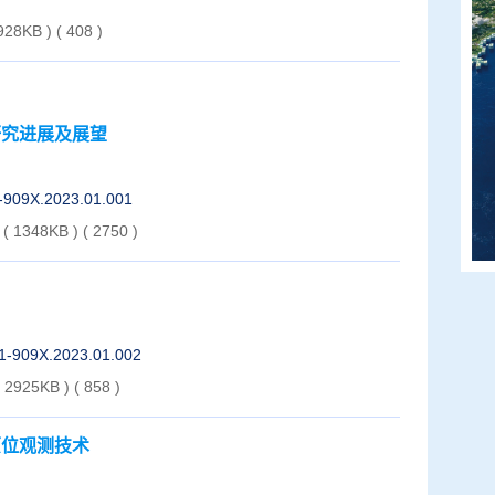
 928KB )
(
408
)
研究进展及展望
1-909X.2023.01.001
( 1348KB )
(
2750
)
01-909X.2023.01.002
( 2925KB )
(
858
)
原位观测技术