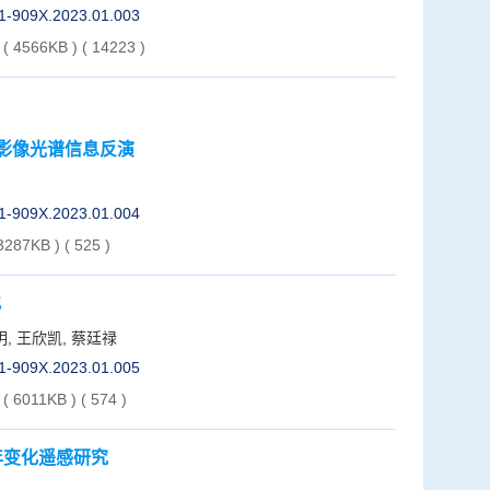
01-909X.2023.01.003
( 4566KB )
(
14223
)
影像光谱信息反演
01-909X.2023.01.004
 3287KB )
(
525
)
化
明, 王欣凯, 蔡廷禄
01-909X.2023.01.005
( 6011KB )
(
574
)
年变化遥感研究