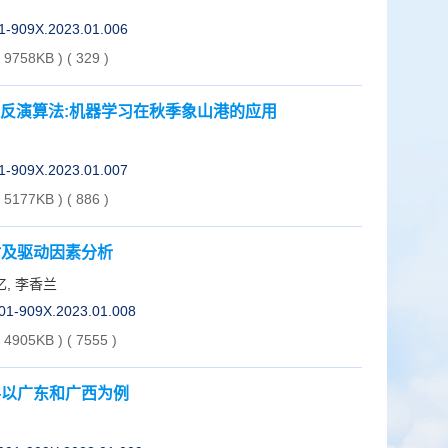
01-909X.2023.01.006
( 9758KB )
(
329
)
反演算法:机器学习在秋季象山港的应用
01-909X.2023.01.007
( 5177KB )
(
886
)
估及驱动因素分析
忆, 李香兰
001-909X.2023.01.008
( 4905KB )
(
7555
)
—以广东和广西为例