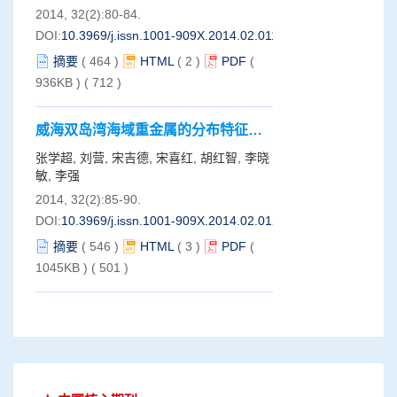
2014, 32(2):80-84.
DOI:
10.3969/j.issn.1001-909X.2014.02.011
摘要
(
464
)
HTML
(
2
)
PDF
(
936KB )
(
712
)
威海双岛湾海域重金属的分布特征及
生态风险评价
张学超, 刘营, 宋吉德, 宋喜红, 胡红智, 李晓
敏, 李强
2014, 32(2):85-90.
DOI:
10.3969/j.issn.1001-909X.2014.02.012
摘要
(
546
)
HTML
(
3
)
PDF
(
1045KB )
(
501
)