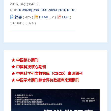
盐通量研究
2016, 34(1):84-92.
DOI:
10.3969/j.issn.1001-909X.2016.01.011
摘要
(
425
)
HTML
(
2
)
PDF
(
1373KB )
(
374
)
★ 中国核心期刊
★ 中国科技核心期刊
★ 中国科学引文数据库（CSCD）来源期刊
★ 中国学术期刊综合评价数据库来源期刊