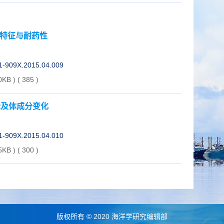
力特征与耐药性
01-909X.2015.04.009
0KB )
(
385
)
标及体成分变化
01-909X.2015.04.010
5KB )
(
300
)
版权所有 © 2020 海洋学研究编辑部