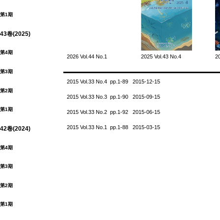
第1期
43卷(2025)
第4期
2026 Vol.44 No.1
2025 Vol.43 No.4
2
第3期
2015 Vol.33 No.4 pp.1-89 2015-12-15
第2期
2015 Vol.33 No.3 pp.1-90 2015-09-15
第1期
2015 Vol.33 No.2 pp.1-92 2015-06-15
2015 Vol.33 No.1 pp.1-88 2015-03-15
42卷(2024)
第4期
第3期
第2期
第1期