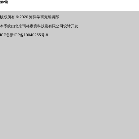
第2期
版权所有 © 2020 海洋学研究编辑部
本系统由北京玛格泰克科技发有限公司设计开发
ICP备浙ICP备10040255号-8