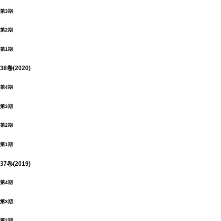
第3期
第2期
第1期
38卷(2020)
第4期
第3期
第2期
第1期
37卷(2019)
第4期
第3期
第2期