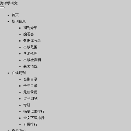
海洋学研究
首页
期刊信息
期刊介绍
编委会
数据库收录
出版范围
学术伦理
出版社声明
获奖情况
在线期刊
当期目录
全年目录
最新录用
过刊浏览
专题
摘要点击排行
全文下载排行
引用排行
作者中心