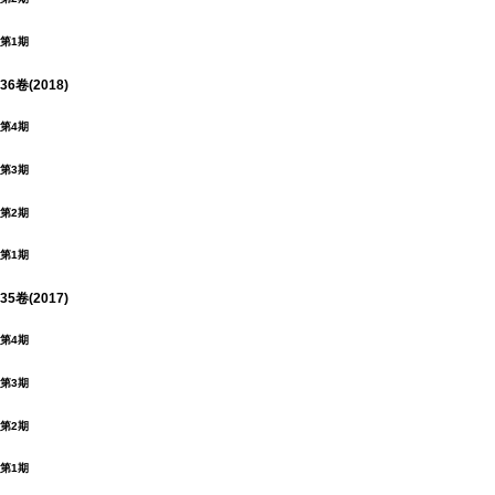
第1期
36卷(2018)
第4期
第3期
第2期
第1期
35卷(2017)
第4期
第3期
第2期
第1期